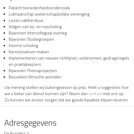
Patiënt tevredenheidsonderzoek
Lidmaatschap wetenschappelijke vereniging
Lezen vakliteratuur
Volgen van bij- en nascholing
Bijwonen intercollegiaal overleg
Bijwonen Studiegroepen
Interne scholing
Kennistoetsen maken
Implementeren van nieuwe richtlijnen, veldnormen, gedragsregels
en praktijkwijzers
Bijwonen Themaprojecten
Bezoeken klinische avonden
Uw mening stellen wij buitengewoon op prijs. Hebt u suggesties hoe
we u beter van dienst kunnen zijn? Neem dan
contact
met ons op.
Zo kunnen we ervoor zorgen dat we goede kwaliteit blijven leveren.
Adresgegevens
De Bunders 7