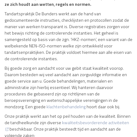
ze zich houdt aan wetten, regels en normen.
Tandartspraktijk De Bunders werkt aan de hand van
gedocumenteerde instructies, checklijsten en protocollen zodat de
manier van werken transparant is. Diverse registraties zorgen voor
het bewijs richting de controlerende instanties. Het geheel is
samengesteld op basis van de zgn. ‘HKZ-normen’, een variant van de
welbekende NEN-ISO-normen welke zijn ontwikkeld voor
tandartsenpraktijken. De praktijk voldoet hiermee aan alle eisen van
de controlerende instanties.
Bij goede zorg en aandacht voor uw gebit staat kwaliteit voorop.
Daarom besteden wij veel aandacht aan zorgvuldige informatie en
goede service aan u. Goede behandelingen, materialen en
administratie zijn hierbij essentieel. Wij hanteren daarvoor
procedures die gebaseerd zijn op richtlijnen van de
beroepsvereniging en wetenschappelijke verenigingen in de
mondzorg. Een goede
klachtenbehandeling
hoort daar ook bij.
Onze praktijk werkt aan het op peil houden van de kwaliteit. Binnen
de tandheelkunde zijn diverse
kwaliteitsbevorderende activiteiten
beschikbaar. Onze praktijk besteedt tijd en aandacht aan de
volgende zaken: