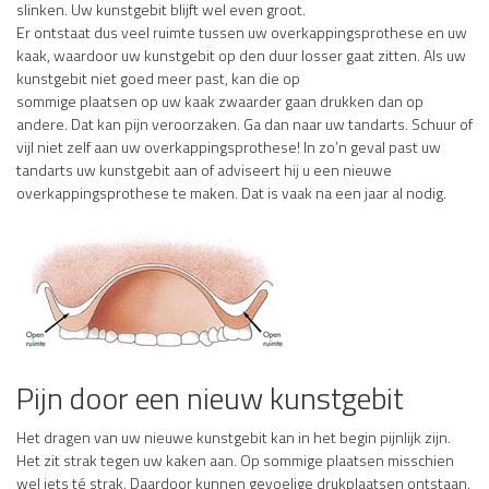
slinken. Uw kunstgebit blijft wel even groot.
Er ontstaat dus veel ruimte tussen uw overkappingsprothese en uw
kaak, waardoor uw kunstgebit op den duur losser gaat zitten. Als uw
kunstgebit niet goed meer past, kan die op
sommige plaatsen op uw kaak zwaarder gaan drukken dan op
andere. Dat kan pijn veroorzaken. Ga dan naar uw tandarts. Schuur of
vijl niet zelf aan uw overkappingsprothese! In zo’n geval past uw
tandarts uw kunstgebit aan of adviseert hij u een nieuwe
overkappingsprothese te maken. Dat is vaak na een jaar al nodig.
Pijn door een nieuw kunstgebit
Het dragen van uw nieuwe kunstgebit kan in het begin pijnlijk zijn.
Het zit strak tegen uw kaken aan. Op sommige plaatsen misschien
wel iets té strak. Daardoor kunnen gevoelige drukplaatsen ontstaan.