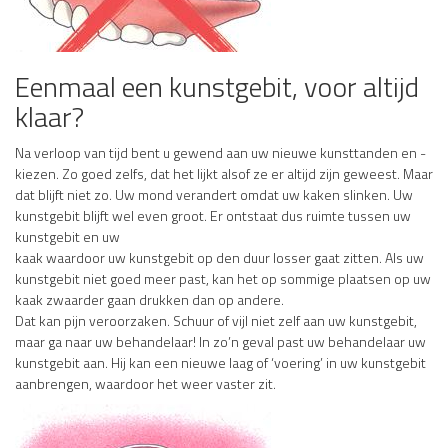
Eenmaal een kunstgebit, voor altijd
klaar?
Na verloop van tijd bent u gewend aan uw nieuwe kunsttanden en -
kiezen. Zo goed zelfs, dat het lijkt alsof ze er altijd zijn geweest. Maar
dat blijft niet zo. Uw mond verandert omdat uw kaken slinken. Uw
kunstgebit blijft wel even groot. Er ontstaat dus ruimte tussen uw
kunstgebit en uw
kaak waardoor uw kunstgebit op den duur losser gaat zitten. Als uw
kunstgebit niet goed meer past, kan het op sommige plaatsen op uw
kaak zwaarder gaan drukken dan op andere.
Dat kan pijn veroorzaken. Schuur of vijl niet zelf aan uw kunstgebit,
maar ga naar uw behandelaar! In zo’n geval past uw behandelaar uw
kunstgebit aan. Hij kan een nieuwe laag of ‘voering’ in uw kunstgebit
aanbrengen, waardoor het weer vaster zit.