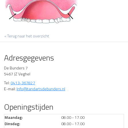
« Terug naar het overzicht
Adresgegevens
De Bunders 7
5467 JZ Veghel
Tel:
0413-367827
E-mail:
Info@tandartsdebunders.nl
Openingstijden
Maandag:
08.00 - 17.00
Dinsdag:
08.00 - 17.00