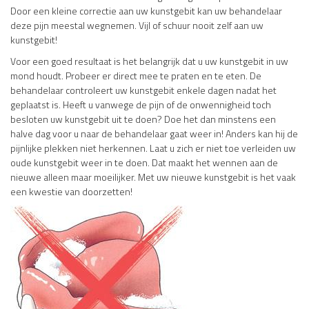
Door een kleine correctie aan uw kunstgebit kan uw behandelaar
deze pijn meestal wegnemen. Vijl of schuur nooit zelf aan uw
kunstgebit!
Voor een goed resultaat is het belangrijk dat u uw kunstgebit in uw
mond houdt. Probeer er direct mee te praten en te eten. De
behandelaar controleert uw kunstgebit enkele dagen nadat het
geplaatst is. Heeft u vanwege de pijn of de onwennigheid toch
besloten uw kunstgebit uit te doen? Doe het dan minstens een
halve dag voor u naar de behandelaar gaat weer in! Anders kan hij de
pijnlijke plekken niet herkennen. Laat u zich er niet toe verleiden uw
oude kunstgebit weer in te doen. Dat maakt het wennen aan de
nieuwe alleen maar moeilijker. Met uw nieuwe kunstgebit is het vaak
een kwestie van doorzetten!