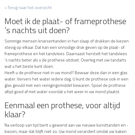
« Terug naar het overzicht
Moet ik de plaat- of frameprothese
’s nachts uit doen?
Sommige mensen knarsentanden in hun slaap of drukken de kiezen
stevig op elkaar. Dat kan een onnodige druk geven op de plaat- of
frameprothese en het tandvlees. Daarnaast herstelt het tandvlees
’s nachts beter als u de prothese uitdoet. Overleg met uw tandarts
wat u het beste kunt doen.
Heeft u de prothese niet in uw mond? Bewaar deze dan in een glas
water. Ververs het water iedere dag. U kunt de prothese ook in een
glas gevuld met een reinigingsmiddel bewaren. Spoel de prothese
altijd goed af met water voordat u het weer in uw mond plaatst.
Eenmaal een prothese, voor altijd
klaar?
Na verloop van tijd bent u gewend aan uw nieuwe kunsttanden en -
kiezen, maar dat blijft niet zo. Uw mond verandert omdat uw kaken