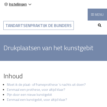
Instellingen
MENU
Hoo
TANDARTSENPRAKTIJK DE BUNDERS
Drukplaatsen van het kunstgebit
Inhoud
Moet ik de plaat- of frameprothese ’s nachts uit doen?
Eenmaal een prothese, voor altijd klaar?
Pijn door een nieuw kunstgebit
Eenmaal een kunstgebit, voor altijd klaar?